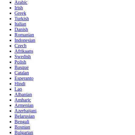
Arabic
Irish
Greek
Turkish
Italian
Danish
Romanian
Indonesian
Czech
Afrikaans
Swedish
Polish
Basque
Catalan
Esperanto
Hindi
Lao
Albanian
Amharic
Armenian
Azerbaijani
Belarusian
Bengali
Bosnian
Bulgarian