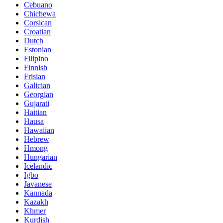
Cebuano
Chichewa
Corsican
Croatian
Dutch
Estonian
Filipino
Finnish
Frisian
Galician
Georgian
Gujarati
Haitian
Hausa
Hawaiian
Hebrew
Hmong
Hungarian
Icelandic
Igbo
Javanese
Kannada
Kazakh
Khmer
Kurdish